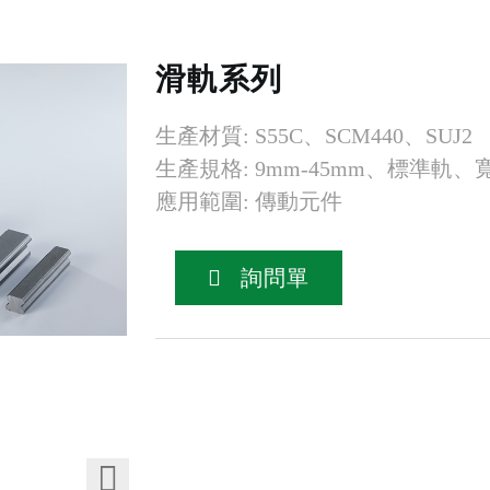
滑軌系列
生產材質: S55C、SCM440、SUJ2
生產規格: 9mm-45mm、標準軌
應用範圍: 傳動元件
詢問單