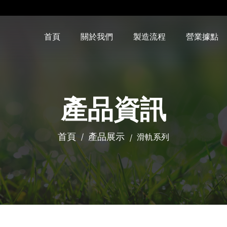
首頁
關於我們
製造流程
營業據點
產品資訊
首頁
產品展示
滑軌系列