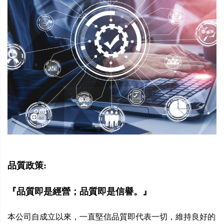
品質政策:
『品質即是經營；品質即是信譽。』
本公司自成立以來，一直堅信品質即代表一切，維持良好的