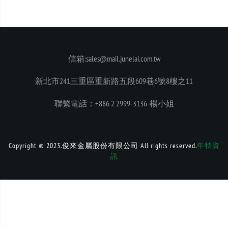
信箱:sales@mail.junelai.com.tw
新北市241三重區重新路五段609巷6號8樓之11
聯繫電話：+886 2 2999-3136-楊小姐
Copyright © 2023.俊來金屬股份有限公司 All rights reserved.
年特資
訊