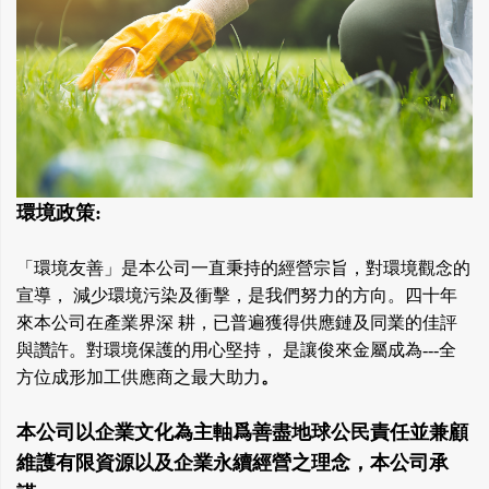
環境政策:
「環境友善」是本公司一直秉持的經營宗旨，對環境觀念的
宣導， 減少環境污染及衝擊，是我們努力的方向。四十年
來本公司在產業界深 耕，已普遍獲得供應鏈及同業的佳評
與讚許。對環境保護的用心堅持， 是讓俊來金屬成為---全
方位成形加工供應商之最大助力
。
本公司以企業文化為主軸爲善盡地球公民責任並兼顧
維護有限資源以及企業永續經營之理念，本公司承