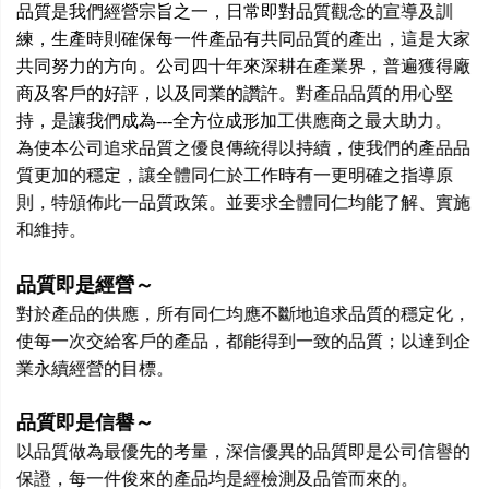
品質是我們經營宗旨之一，日常即對品質觀念的宣導及訓
練，生產時則確保每一件產品有共同品質的產出，這是大家
共同努力的方向。公司四十年來深耕在產業界，普遍獲得廠
商及客戶的好評，以及同業的讚許。對產品品質的用心堅
持，是讓我們成為---全方位成形加工供應商之最大助力。
為使本公司追求品質之優良傳統得以持續，使我們的產品品
質更加的穩定，讓全體同仁於工作時有一更明確之指導原
則，特頒佈此一品質政策。並要求全體同仁均能了解、實施
和維持。
品質即是經營～
對於產品的供應，所有同仁均應不斷地追求品質的穩定化，
使每一次交給客戶的產品，都能得到一致的品質；以達到企
業永續經營的目標。
品質即是信譽～
以品質做為最優先的考量，深信優異的品質即是公司信譽的
保證，每一件俊來的產品均是經檢測及品管而來的。