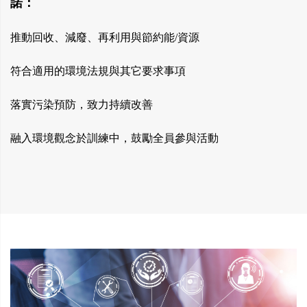
諾：
推動回收、減廢、再利用與節約能/資源
符合適用的環境法規與其它要求事項
落實污染預防，致力持續改善
融入環境觀念於訓練中，鼓勵全員參與活動