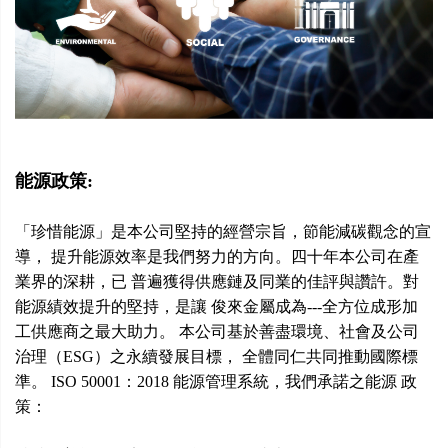
能源政策:
「珍惜能源」是本公司堅持的經營宗旨，節能減碳觀念的宣
導， 提升能源效率是我們努力的方向。四十年本公司在產
業界的深耕，已 普遍獲得供應鏈及同業的佳評與讚許。對
能源績效提升的堅持，是讓 俊來金屬成為---全方位成形加
工供應商之最大助力。 本公司基於善盡環境、社會及公司
治理（ESG）之永續發展目標， 全體同仁共同推動國際標
準。 ISO 50001：2018 能源管理系統，我們承諾之能源 政
策：