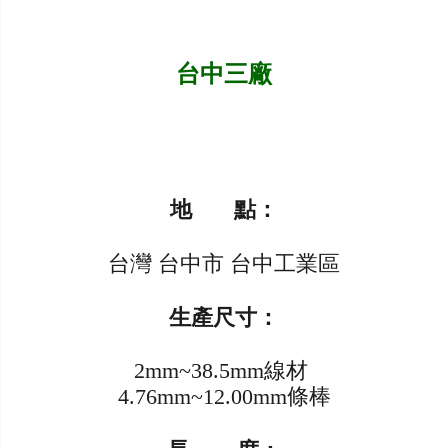
台中三廠
地 點：
台灣 台中市 台中工業區
生產尺寸：
2mm~38.5mm線材
4.76mm~12.00mm條棒