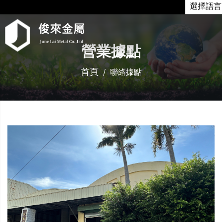
營業據點
首頁
聯絡據點