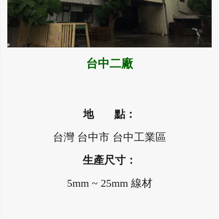
台中二廠
地 點：
台灣 台中市 台中工業區
生產尺寸：
5mm ~ 25mm 線材