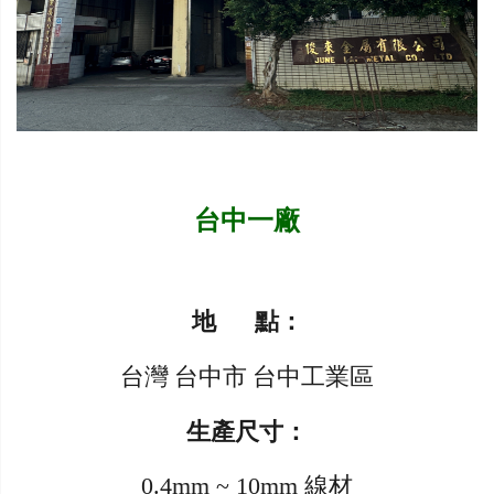
台中一廠
地 點：
台灣 台中市 台中工業區
生產尺寸：
0.4mm ~ 10mm 線材