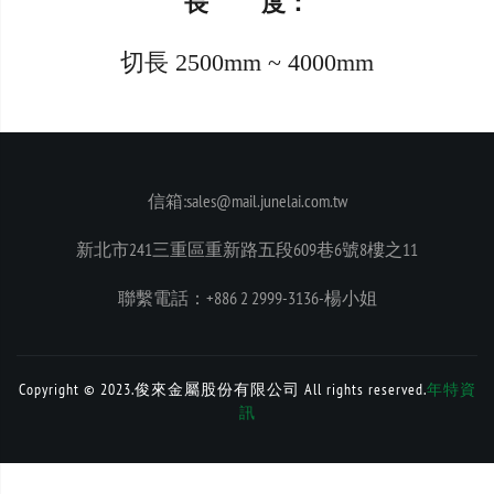
長 度：
切長 2500mm ~ 4000mm
信箱:sales@mail.junelai.com.tw
新北市241三重區重新路五段609巷6號8樓之11
聯繫電話：+886 2 2999-3136-楊小姐
Copyright © 2023.俊來金屬股份有限公司 All rights reserved.
年特資
訊